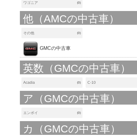
ワゴニア
(0)
他（AMCの中古車）
その他
(0)
GMCの中古車
英数（GMCの中古車）
Acadia
C-10
(0)
ア（GMCの中古車）
エンボイ
(0)
カ（GMCの中古車）