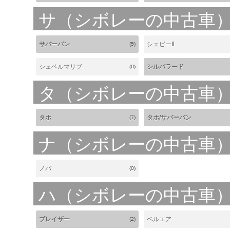
サ（シボレーの中古車
サバーバン
シェビーⅡ
(5)
シェベルマリブ
シルバラード
(0)
タ（シボレーの中古車
タホ
タホ/サバーバン
(7)
ナ（シボレーの中古車
ノバ
(0)
ハ（シボレーの中古車
ブレイザー
ベルエア
(2)