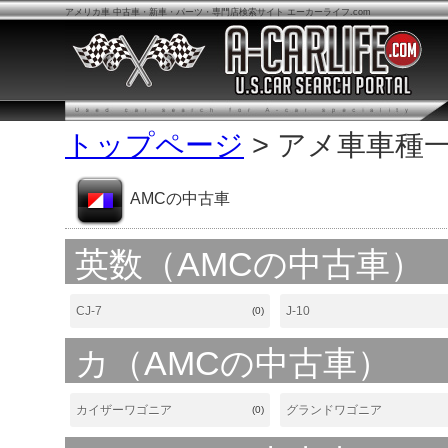
アメリカ車 中古車・新車・パーツ・専門店検索サイト エーカーライフ.com
トップページ
> アメ車車種
AMCの中古車
英数（AMCの中古車）
CJ-7
J-10
(0)
カ（AMCの中古車）
カイザーワゴニア
グランドワゴニア
(0)