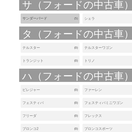
サ（フォードの中古車
サンダーバード
シェラ
(5)
タ（フォードの中古車
テルスター
テルスターワゴン
(0)
トランジット
トリノ
(0)
ハ（フォードの中古車
ビレジャー
ファーレン
(0)
フェスティバ
フェスティバミニワゴン
(0)
フリーダ
フレックス
(0)
ブロンコ2
ブロンコスポーツ
(0)