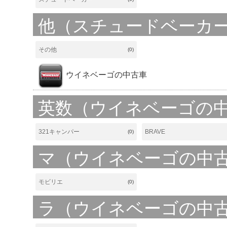
他（スチュードベーカ
その他
(0)
ウイネベーゴの中古車
英数（ウイネベーゴの
321キャンパー
BRAVE
(0)
マ（ウイネベーゴの中
モビリエ
(0)
ラ（ウイネベーゴの中