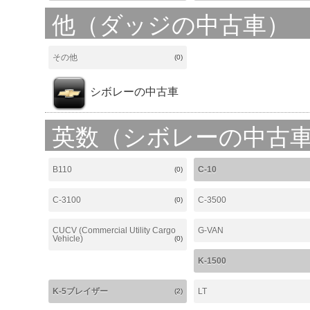
他（ダッジの中古車）
その他
(0)
シボレーの中古車
英数（シボレーの中古
B110
C-10
(0)
C-3100
C-3500
(0)
CUCV (Commercial Utility Cargo
G-VAN
Vehicle)
(0)
K-1500
K-5ブレイザー
LT
(2)