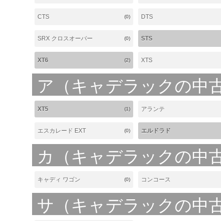
CTS
DTS
(0)
SRX クロスオーバー
STS
(0)
XT6
XTS
(2)
ア（キャデラックの中
XT5
アランテ
(1)
エスカレード EXT
エルドラド
(0)
カ（キャデラックの中
キャディ ワゴン
コンコース
(0)
サ（キャデラックの中