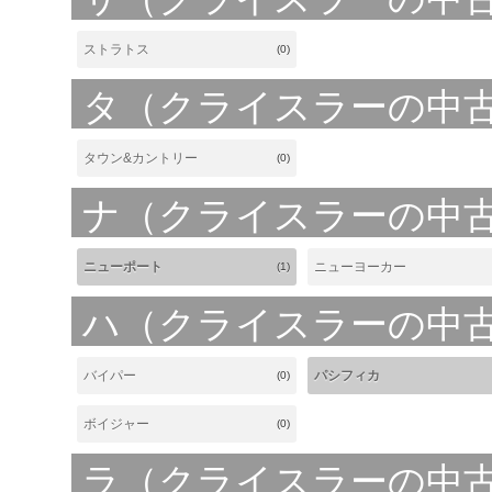
ストラトス
(0)
タ（クライスラーの中
タウン&カントリー
(0)
ナ（クライスラーの中
ニューポート
ニューヨーカー
(1)
ハ（クライスラーの中
バイパー
パシフィカ
(0)
ボイジャー
(0)
ラ（クライスラーの中