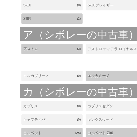
S-10
S-10ブレイザー
(0)
SSR
(2)
ア（シボレーの中古車
アストロ
アストロ ティアラ ロイヤル
(3)
エルカプリーノ
エルカミーノ
(0)
カ（シボレーの中古車
カプリス
カプリスセダン
(0)
キャプティバ
キングスウッド
(0)
コルベット
コルベット Z06
(25)