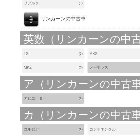
リアルタ
(0)
リンカーンの中古車
英数（リンカーンの中
LS
MKS
(0)
MKZ
ノーチラス
(0)
ア（リンカーンの中古
アビエーター
(1)
カ（リンカーンの中古
コルセア
コンチネンタル
(1)