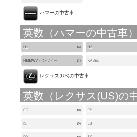
ハマーの中古車
英数（ハマーの中古車
H1
H2
(4)
HMMWV ハンヴィー
KASEL
(1)
レクサス(US)の中古車
英数（レクサス(US)の
CT
ES
(0)
IS
LS
(0)
(0)