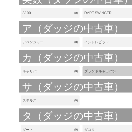
A100
DART SWINGER
(0)
ア（ダッジの中古車）
アベンジャー
イントレピッド
(0)
カ（ダッジの中古車）
キャリバー
グランドキャラバン
(0)
サ（ダッジの中古車）
ステルス
(0)
タ（ダッジの中古車）
ダート
ダコタ
(0)