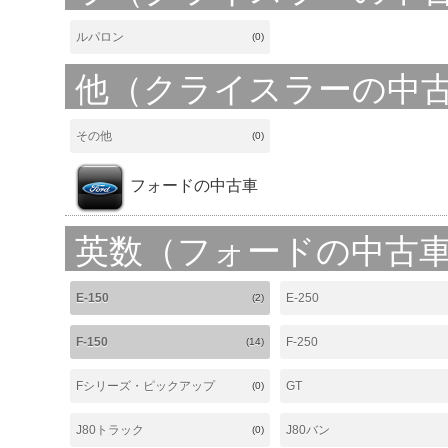
ルパロン
(0)
他（クライスラーの中
その他
(0)
フォードの中古車
英数（フォードの中古
E-150
E-250
(2)
F-150
F-250
(14)
Fシリーズ・ピックアップ
GT
(0)
J80トラック
J80バン
(0)