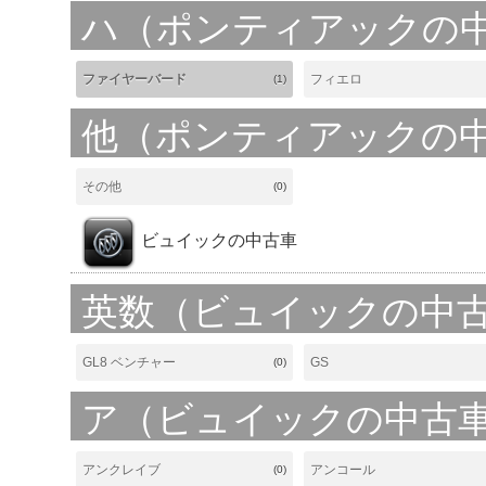
ハ（ポンティアックの
ファイヤーバード
フィエロ
(1)
他（ポンティアックの
その他
(0)
ビュイックの中古車
英数（ビュイックの中
GL8 ベンチャー
GS
(0)
ア（ビュイックの中古
アンクレイブ
アンコール
(0)