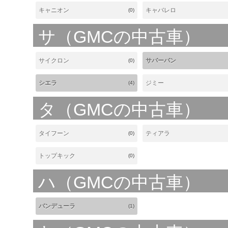
キャニオン
キャバレロ
(0)
サ（GMCの中古車）
サイクロン
サバーバン
(0)
シエラ
ジミー
(4)
タ（GMCの中古車）
タイフーン
ティアラ
(0)
トップキック
(0)
ハ（GMCの中古車）
バンデューラ
(1)