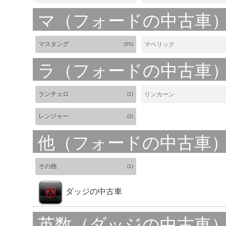
マ（フォードの中古車
マスタング
マベリック
(55)
ラ（フォードの中古車
ランチェロ
リンカーン
(1)
レンジャー
(3)
他（フォードの中古車
その他
(1)
ダッジの中古車
英数（ダッジの中古車