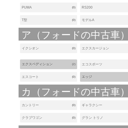
PUMA
RS200
(0)
T型
モデルA
(0)
ア（フォードの中古車
イクシオン
エクスカージョン
(0)
エクスペディション
エコスポーツ
(2)
エスコート
エッジ
(0)
カ（フォードの中古車
カントリー
ギャラクシー
(0)
クラブワゴン
グラン トリノ
(0)