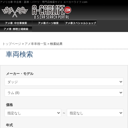
アメリカ車 中古車・新車・パーツ・専門店検索サイト エーカーライフ.com
トップページ
>
アメ車車種一覧
> 検索結果
車両検索
メーカー・モデル
価格
～
年式