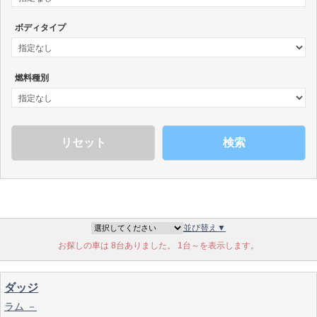
ボディタイプ
燃料種別
検索
並び替え▼
お探しの車は 8台ありました。 1台～を表示します。
ダッジ
ラム －