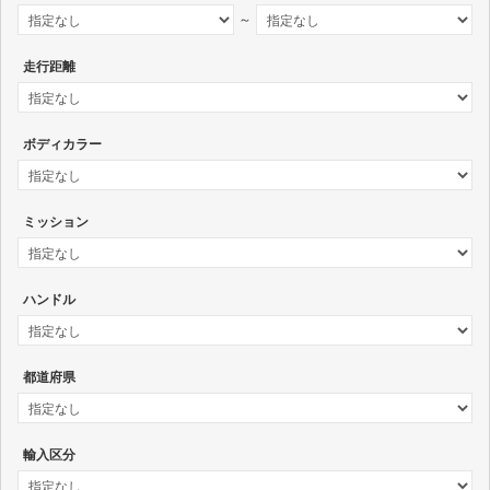
～
走行距離
ボディカラー
ミッション
ハンドル
都道府県
輸入区分