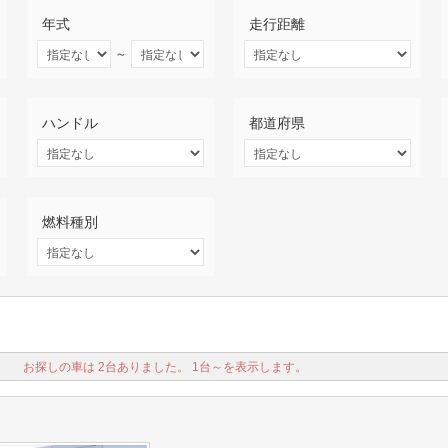
年式
走行距離
～
ハンドル
都道府県
燃料種別
お探しの車は 2台ありました。 1台～を表示します。