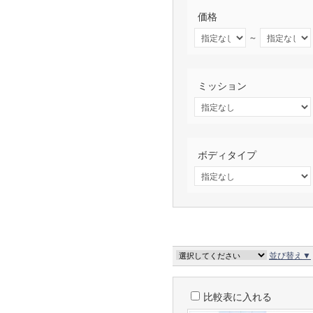
価格
～
ミッション
ボディタイプ
並び替え▼
比較表に入れる