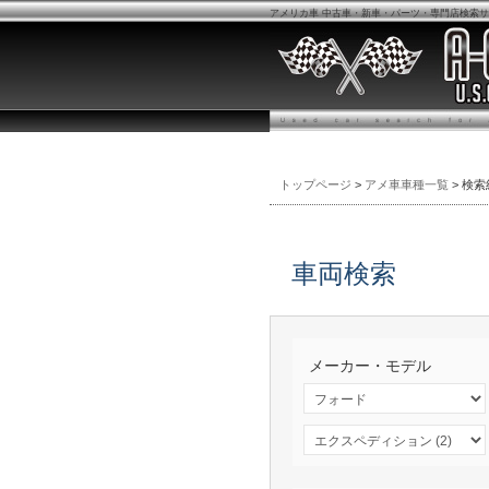
アメリカ車 中古車・新車・パーツ・専門店検索サイ
トップページ
>
アメ車車種一覧
> 検索
車両検索
メーカー・モデル