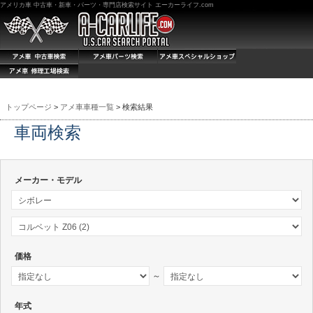
アメリカ車 中古車・新車・パーツ・専門店検索サイト エーカーライフ.com
トップページ
>
アメ車車種一覧
> 検索結果
車両検索
メーカー・モデル
価格
～
年式