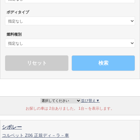
ボディタイプ
燃料種別
検索
並び替え▼
お探しの車は 2台ありました。 1台～を表示します。
シボレー
コルベット Z06 正規ディ－ラ－車