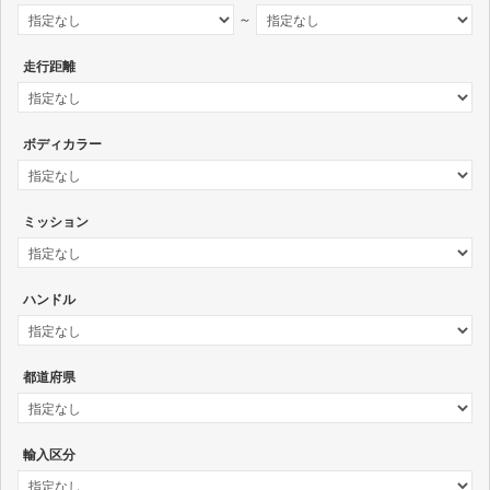
～
走行距離
ボディカラー
ミッション
ハンドル
都道府県
輸入区分