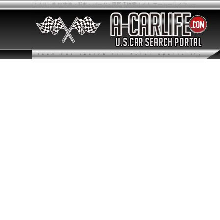
アメリカ車 中古車・新車・パーツ・専門店検索サイト エーカーライフ.com