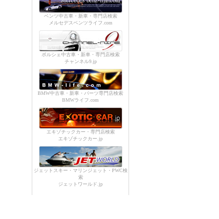
ベンツ中古車・新車・専門店検索
メルセデスベンツライフ.com
ポルシェ中古車・新車・専門店検索
チャンネル9.jp
BMW中古車・新車・パーツ専門店検索
BMWライフ.com
エキゾチックカー・専門店検索
エキゾチックカー.jp
ジェットスキー・マリンジェット・PWC検
索
ジェットワールド.jp