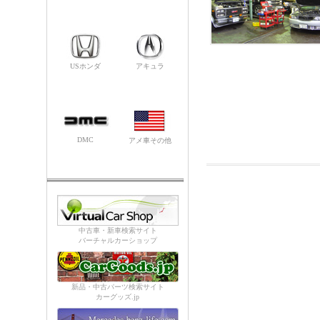
USホンダ
アキュラ
DMC
アメ車その他
中古車・新車検索サイト
バーチャルカーショップ
新品・中古パーツ検索サイト
カーグッズ.jp