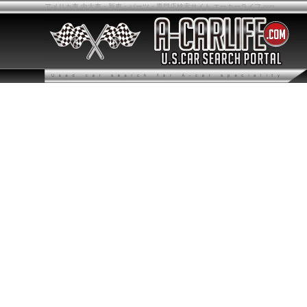
アメリカ車 中古車・新車・パーツ・専門店検索サイト エーカーライフ.com