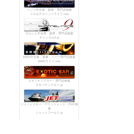
ベンツ中古車・新車・専門店検索
メルセデスベンツライフ.com
ポルシェ中古車・新車・専門店検索
チャンネル9.jp
BMW中古車・新車・パーツ専門店検索
BMWライフ.com
エキゾチックカー・専門店検索
エキゾチックカー.jp
ジェットスキー・マリンジェット・PWC検
索
ジェットワールド.jp