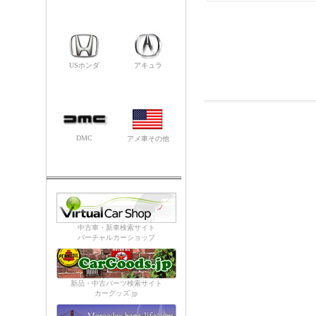
USホンダ
アキュラ
DMC
アメ車その他
中古車・新車検索サイト
バーチャルカーショップ
新品・中古パーツ検索サイト
カーグッズ.jp