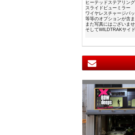
ヒーテッドステアリング
スライドビューミラー
ワイヤレスチャージパッ
等等のオプションが含ま
また写真にはございませ
そしてWILDTRAK