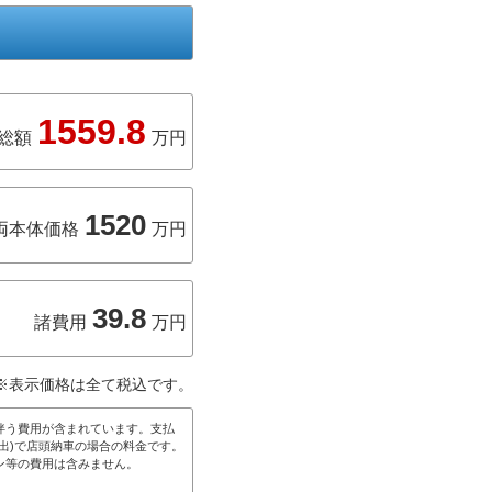
1559.8
総額
万円
1520
両本体価格
万円
39.8
諸費用
万円
※表示価格は全て税込です。
伴う費用が含まれています。支払
出)で店頭納車の場合の料金です。
ン等の費用は含みません。