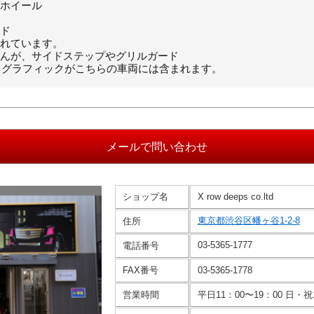
ホイール
ド
れています。
んが、サイドステップやグリルガード
サイドグラフィックがこちらの車両には含まれます。
ショップ名
X row deeps co.ltd
東京都渋谷区幡ヶ谷1-2-8
住所
03-5365-1777
電話番号
FAX番号
03-5365-1778
営業時間
平日11：00〜19：00 日・祝