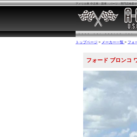
アメリカ車 中古車・新車・パーツ・専門店検索サイ
トップページ
>
メーカー一覧
>
フォ
フォード ブロンコ 