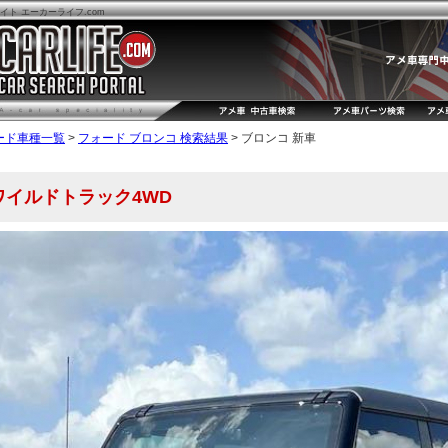
ト エーカーライフ.com
ード車種一覧
>
フォード ブロンコ 検索結果
> ブロンコ 新車
ワイルドトラック4WD