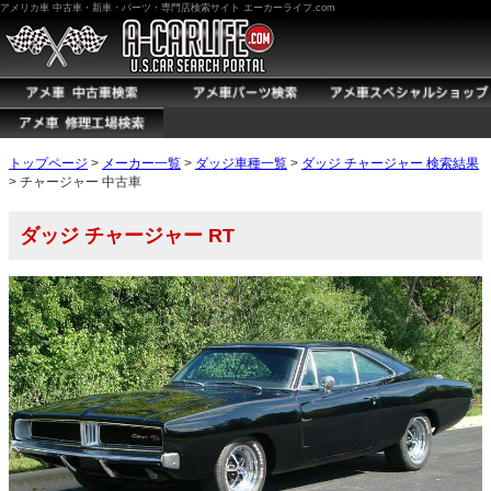
アメリカ車 中古車・新車・パーツ・専門店検索サイト エーカーライフ.com
トップページ
>
メーカー一覧
>
ダッジ車種一覧
>
ダッジ チャージャー 検索結果
> チャージャー 中古車
ダッジ チャージャー RT