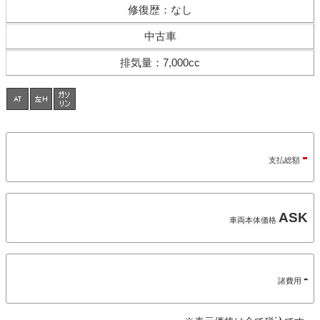
修復歴
：
なし
中古車
排気量
：
7,000cc
-
支払総額
ASK
車両本体価格
-
諸費用