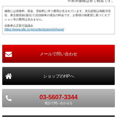
※表示価格は全て税込です。
価格には保険料、税金、登録料に伴う費用が含まれています。支払総額は掲載月現
在、東京都登録(届出)で店頭納車の場合の料金です。お客様の御要望に基づくオプ
ション等の費用は含みません。
自動車公正取引協議会
https://www.aftc.or.jp/contents/am/shiharai/
03-5607-3344
電話で問い合わせる