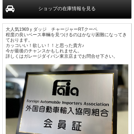
ショップ
の在庫情報を見る
大人気1969ｙダッジ チャージャーRTクーペ
程度の良いベース車輛を見つけるのはかなり困難になってき
ております。
カッコいい！欲しい！！と思った貴方♪
今が最後のチャンスかもしれません。
詳しくはガレージダイバン東京店までお問合せ下さい。