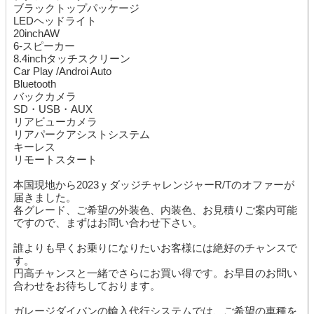
ブラックトップパッケージ
LEDヘッドライト
20inchAW
6-スピーカー
8.4inchタッチスクリーン
Car Play /Androi Auto
Bluetooth
バックカメラ
SD・USB・AUX
リアビューカメラ
リアパークアシストシステム
キーレス
リモートスタート
本国現地から2023ｙダッジチャレンジャーR/Tのオファーが
届きました。
各グレード、ご希望の外装色、内装色、お見積りご案内可能
ですので、まずはお問い合わせ下さい。
誰よりも早くお乗りになりたいお客様には絶好のチャンスで
す。
円高チャンスと一緒でさらにお買い得です。お早目のお問い
合わせをお待ちしております。
ガレージダイバンの輸入代行システムでは、ご希望の車種を