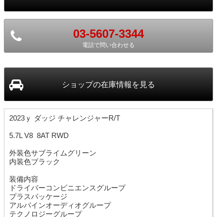
03-5607-3344
電話で問い合わせる
ショップ
の在庫情報を見る
2023ｙ ダッジ チャレンジャーR/T
5.7L V8 8AT RWD
外装色サブライムグリーン
内装色ブラック
装備内容
ドライバーコンビニエンスグループ
プラスパッケージ
アルパインオーディオグループ
テクノロジーグループ