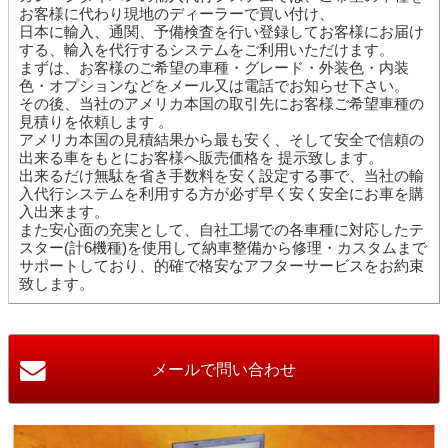
お客様に代わり現地のディーラーで買い付け、
日本に輸入、通関、予備検査を行い登録してお客様にお届け
する、輸入を代行するシステムをご利用いただけます。
まずは、お客様のご希望の車種・グレード・外装色・内装
色・オプションなどをメール又は電話でお知らせ下さい。
その後、当社のアメリカ本国の取引先にお客様ご希望車種の
見積りを依頼します 。
アメリカ本国の見積結果から最も安く、そして安全で信頼の
出来る車をもとにお客様へ販売価格を 提示致します。
出来るだけ無駄を省き手数料を安く設定する事で、当社の輸
入代行システムを利用する方が必ず早く安く安全にお車を購
入出来ます。
また安心面の充実として、自社工場での各車種に対応したテ
スター(計6機種)を使用して納車整備から修理・カスタムまで
サポートしており、的確で格安なアフターサービスをお約束
致します。