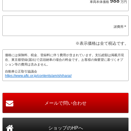
988
車両本体価格
万円
-
諸費用
※表示価格は全て税込です。
価格には保険料、税金、登録料に伴う費用が含まれています。支払総額は掲載月現
在、東京都登録(届出)で店頭納車の場合の料金です。お客様の御要望に基づくオプ
ション等の費用は含みません。
自動車公正取引協議会
https://www.aftc.or.jp/contents/am/shiharai/