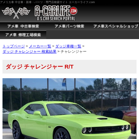
アメリカ車 中古車・新車・パーツ・専門店検索サイト エーカーライフ.com
トップページ
>
メーカー一覧
>
ダッジ車種一覧
>
ダッジ チャレンジャー 検索結果
> チャレンジャー
ダッジ チャレンジャー R/T