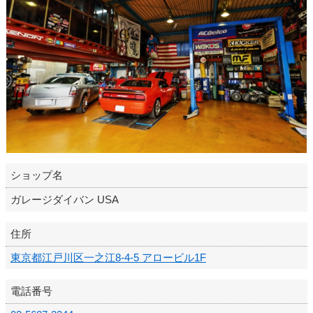
ショップ名
ガレージダイバン USA
住所
東京都江戸川区一之江8-4-5 アロービル1F
電話番号