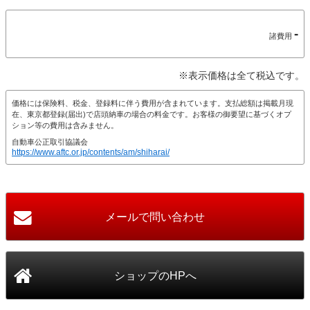
-
諸費用
※表示価格は全て税込です。
価格には保険料、税金、登録料に伴う費用が含まれています。支払総額は掲載月現
在、東京都登録(届出)で店頭納車の場合の料金です。お客様の御要望に基づくオプ
ション等の費用は含みません。
自動車公正取引協議会
https://www.aftc.or.jp/contents/am/shiharai/