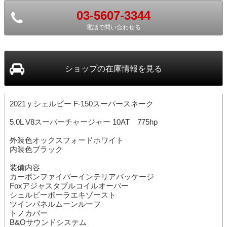
03-5607-3344
電話で問い合わせる
ショップ
の在庫情報を見る
2021ｙシェルビー F-150スーパースネーク
5.0L V8スーパーチャージャー 10AT 775hp
外装色オックスフォードホワイト
内装色ブラック
装備内容
カーボンファイバーインテリアパッケージ
Foxアジャスタブルコイルオーバー
シェルビーボーラエキゾースト
ツインパネルムーンルーフ
トノカバー
B&Oサウンドシステム