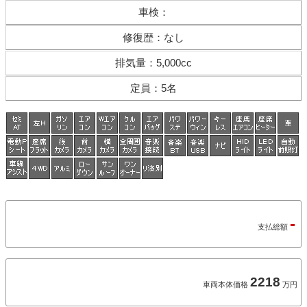
車検
：
修復歴
：
なし
排気量
：
5,000cc
定員
：
5名
-
支払総額
2218
車両本体価格
万円