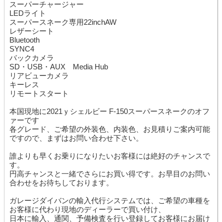
スーパーチャージャー
LEDライト
スーパースネーク専用22inchAW
レザーシート
Bluetooth
SYNC4
バックカメラ
SD・USB・AUX Media Hub
リアビューカメラ
キーレス
リモートスタート
本国現地に2021ｙシェルビー F-150スーパースネークのオフ
ァーです
各グレード、ご希望の外装色、内装色、お見積りご案内可能
ですので、まずはお問い合わせ下さい。
誰よりも早くお乗りになりたいお客様には絶好のチャンスで
す。
円高チャンスと一緒でさらにお買い得です。お早目のお問い
合わせをお待ちしております。
ガレージダイバンの輸入代行システムでは、ご希望の車種を
お客様に代わり現地のディーラーで買い付け、
日本に輸入、通関、予備検査を行い登録してお客様にお届け