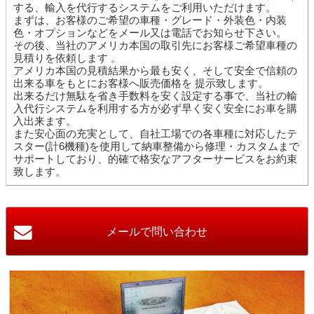
する、輸入を代行するシステムをご利用いただけます。
まずは、お客様のご希望の車種・グレード・外装色・内装
色・オプションなどをメール又は電話でお知らせ下さい。
その後、当社のアメリカ本国の取引先にお客様ご希望車種の
見積りを依頼します 。
アメリカ本国の見積結果から最も安く、そして安全で信頼の
出来る車をもとにお客様へ販売価格を 提示致します。
出来るだけ無駄を省き手数料を安く設定する事で、当社の輸
入代行システムを利用する方が必ず早く安く安全にお車を購
入出来ます。
また安心面の充実として、自社工場での各車種に対応したテ
スター(計6機種)を使用して納車整備から修理・カスタムまで
サポートしており、的確で格安なアフターサービスをお約束
致します。