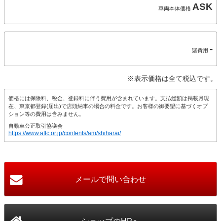
ASK
車両本体価格
-
諸費用
※表示価格は全て税込です。
価格には保険料、税金、登録料に伴う費用が含まれています。支払総額は掲載月現
在、東京都登録(届出)で店頭納車の場合の料金です。お客様の御要望に基づくオプ
ション等の費用は含みません。
自動車公正取引協議会
https://www.aftc.or.jp/contents/am/shiharai/