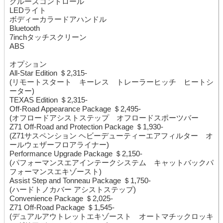
クルーズコントロール
LEDライト
ボディーカラードアハンドル
Bluetooth
7inchタッチスクリーン
ABS
オプション
All-Star Edition ＄2,315-
(リモートスタート キーレス トレーラーヒッチ ヒートシ
ーター)
TEXAS Edition ＄2,315-
Off-Road Appearance Package ＄2,495-
(オフロードアシストステップ オフロードスポーツバー
Z71 Off-Road and Protection Package ＄1,930-
(Z71サスペンション ヘビーデューティーエアフィルター オ
ールウェザーフロアライナー)
Performance Upgrade Package ＄2,150-
(パフォーマンスエアインテークシステム キャットバックパ
フォーマンスエキゾースト)
Assist Step and Tonneau Package ＄1,750-
(ハードトノカバー アシストステップ)
Convenience Package ＄2,025-
Z71 Off-Road Package ＄1,545-
(デュアルアウトレットエキゾースト オートマチックロッキ