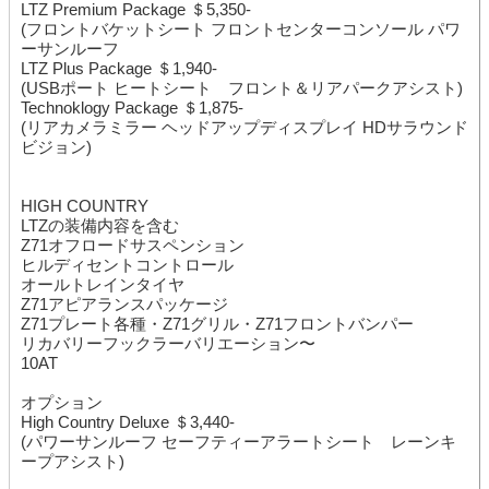
LTZ Premium Package ＄5,350-
(フロントバケットシート フロントセンターコンソール パワ
ーサンルーフ
LTZ Plus Package ＄1,940-
(USBポート ヒートシート フロント＆リアパークアシスト)
Technoklogy Package ＄1,875-
(リアカメラミラー ヘッドアップディスプレイ HDサラウンド
ビジョン)
HIGH COUNTRY
LTZの装備内容を含む
Z71オフロードサスペンション
ヒルディセントコントロール
オールトレインタイヤ
Z71アピアランスパッケージ
Z71プレート各種・Z71グリル・Z71フロントバンパー
リカバリーフックラーバリエーション〜
10AT
オプション
High Country Deluxe ＄3,440-
(パワーサンルーフ セーフティーアラートシート レーンキ
ープアシスト)