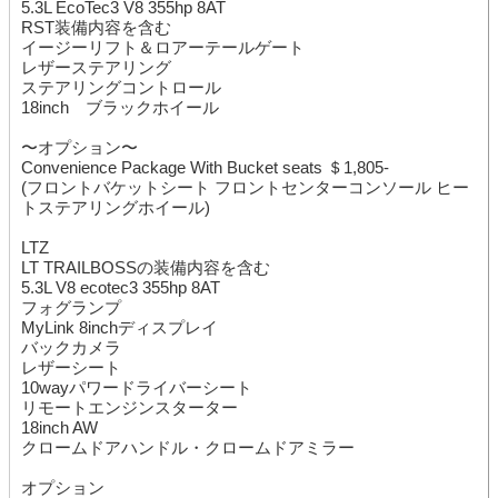
5.3L EcoTec3 V8 355hp 8AT
RST装備内容を含む
イージーリフト＆ロアーテールゲート
レザーステアリング
ステアリングコントロール
18inch ブラックホイール
〜オプション〜
Convenience Package With Bucket seats ＄1,805-
(フロントバケットシート フロントセンターコンソール ヒー
トステアリングホイール)
LTZ
LT TRAILBOSSの装備内容を含む
5.3L V8 ecotec3 355hp 8AT
フォグランプ
MyLink 8inchディスプレイ
バックカメラ
レザーシート
10wayパワードライバーシート
リモートエンジンスターター
18inch AW
クロームドアハンドル・クロームドアミラー
オプション